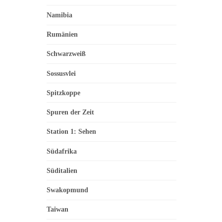
Namibia
Rumänien
Schwarzweiß
Sossusvlei
Spitzkoppe
Spuren der Zeit
Station 1: Sehen
Südafrika
Süditalien
Swakopmund
Taiwan