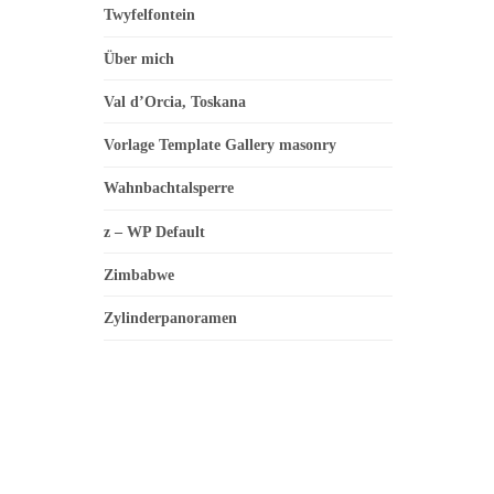
Twyfelfontein
Über mich
Val d’Orcia, Toskana
Vorlage Template Gallery masonry
Wahnbachtalsperre
z – WP Default
Zimbabwe
Zylinderpanoramen