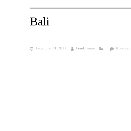
Bali
Dezember 31, 2017
Frank Jenne
Kommenta