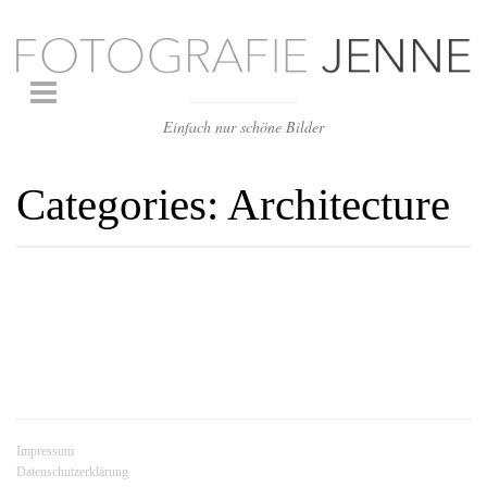
Einfach nur schöne Bilder
Categories:
Architecture
PURUS QUAM BLACK
AMET EXPLORE
NEW YORK CITY
Impressum
Datenschutzerklärung